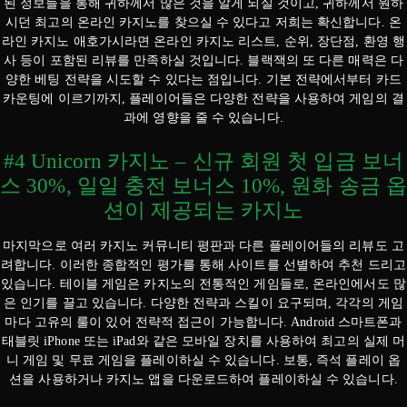
된 정보들을 통해 귀하께서 많은 것을 알게 되실 것이고, 귀하께서 원하
시던 최고의 온라인 카지노를 찾으실 수 있다고 저희는 확신합니다. 온
라인 카지노 애호가시라면 온라인 카지노 리스트, 순위, 장단점, 환영 행
사 등이 포함된 리뷰를 만족하실 것입니다. 블랙잭의 또 다른 매력은 다
양한 베팅 전략을 시도할 수 있다는 점입니다. 기본 전략에서부터 카드
카운팅에 이르기까지, 플레이어들은 다양한 전략을 사용하여 게임의 결
과에 영향을 줄 수 있습니다.
#4 Unicorn 카지노 – 신규 회원 첫 입금 보너
스 30%, 일일 충전 보너스 10%, 원화 송금 옵
션이 제공되는 카지노
마지막으로 여러 카지노 커뮤니티 평판과 다른 플레이어들의 리뷰도 고
려합니다. 이러한 종합적인 평가를 통해 사이트를 선별하여 추천 드리고
있습니다. 테이블 게임은 카지노의 전통적인 게임들로, 온라인에서도 많
은 인기를 끌고 있습니다. 다양한 전략과 스킬이 요구되며, 각각의 게임
마다 고유의 룰이 있어 전략적 접근이 가능합니다. Android 스마트폰과
태블릿 iPhone 또는 iPad와 같은 모바일 장치를 사용하여 최고의 실제 머
니 게임 및 무료 게임을 플레이하실 수 있습니다. 보통, 즉석 플레이 옵
션을 사용하거나 카지노 앱을 다운로드하여 플레이하실 수 있습니다.