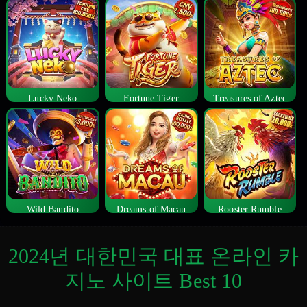
Lucky Neko
Fortune Tiger
Treasures of Aztec
Wild Bandito
Dreams of Macau
Rooster Rumble
2024년 대한민국 대표 온라인 카
지노 사이트 Best 10