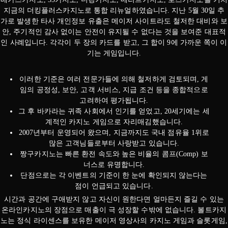
지금의 더킹플러스카지노로 통합 리뉴얼하였습니다. 지난 5월 30일 추
가로 발생한 타사 개인정보 유출은 메이저 사이트라도 철저한 대비와 보
안, 주기적인 감사 없이는 안전이 유지될 수 없다는 것을 보여준 대표적
인 사례입니다. 각각이 두 장의 카드를 받고, 그 합이 9에 가까운 쪽이 이
기는 게임입니다.
이러한 기준은 여러 전문가들에 의해 철저하게 검토되며, 게
임의 공정성, 보안, 고객 서비스, 지급 조건 등을 종합적으로
고려하여 평가됩니다.
그 후 바카라는 귀족 사회에서 인기를 얻었고, 20세기에는 세
계적인 카지노 게임으로 자리매김했습니다.
2007년부터 운영되어 왔으며, 지금까지도 국내 점유율 1위로
많은 고객님들로부터 사랑받고 있습니다.
짱구카지노는 빠른 환전 속도와 높은 비율의 콤프(Comp) 보
너스로 유명합니다.
단점으로는 각 이벤트의 기준이 한 눈에 확인되지 않는다는
점이 언급되고 있습니다.
시간과 공간에 구애받지 않고 자신이 원한다면 얼마든지 즐길 수 있는
온라인카지노의 장점으로 매출이 극 성장할 수밖에 없습니다. 볼트카지
노는 정식 라이센스를 보유한 메이저 영상사의 카지노 게임과 슬롯게임,