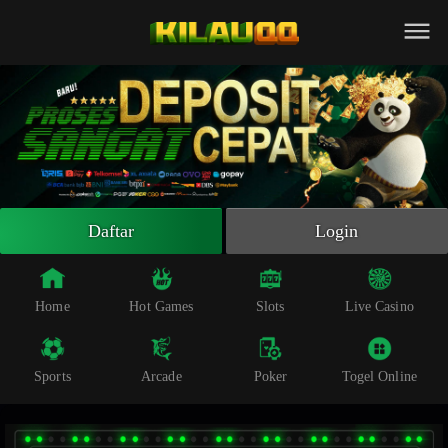
Beranda
Slot Online
Live Casino
Sportsbook
Arcade
Togel Online
Daftar
Login
Poker
Whatsapp
Home
Hot Games
Slots
Live Casino
Telegram
Sports
Arcade
Poker
Togel Online
Livechat