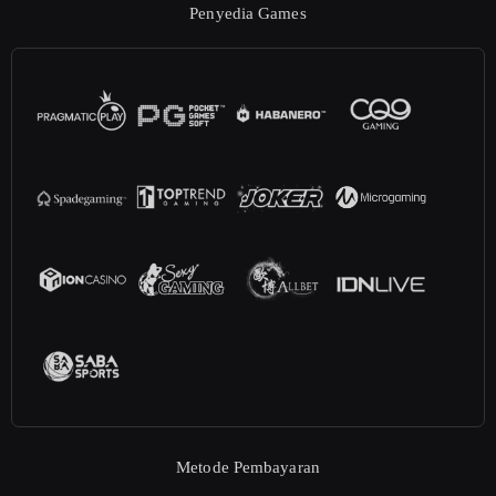
Penyedia Games
Metode Pembayaran