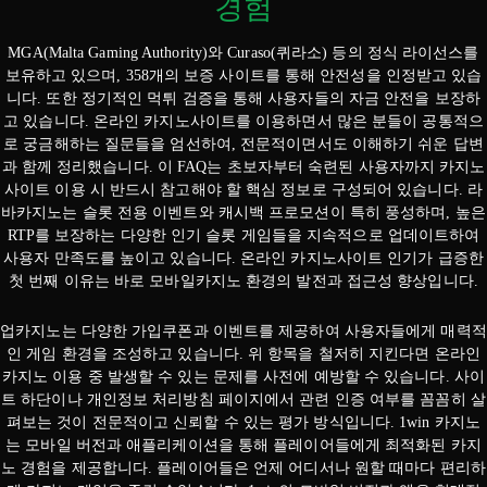
경험
MGA(Malta Gaming Authority)와 Curaso(퀴라소) 등의 정식 라이선스를
보유하고 있으며, 358개의 보증 사이트를 통해 안전성을 인정받고 있습
니다. 또한 정기적인 먹튀 검증을 통해 사용자들의 자금 안전을 보장하
고 있습니다. 온라인 카지노사이트를 이용하면서 많은 분들이 공통적으
로 궁금해하는 질문들을 엄선하여, 전문적이면서도 이해하기 쉬운 답변
과 함께 정리했습니다. 이 FAQ는 초보자부터 숙련된 사용자까지 카지노
사이트 이용 시 반드시 참고해야 할 핵심 정보로 구성되어 있습니다. 라
바카지노는 슬롯 전용 이벤트와 캐시백 프로모션이 특히 풍성하며, 높은
RTP를 보장하는 다양한 인기 슬롯 게임들을 지속적으로 업데이트하여
사용자 만족도를 높이고 있습니다. 온라인 카지노사이트 인기가 급증한
첫 번째 이유는 바로 모바일카지노 환경의 발전과 접근성 향상입니다.
업카지노는 다양한 가입쿠폰과 이벤트를 제공하여 사용자들에게 매력적
인 게임 환경을 조성하고 있습니다. 위 항목을 철저히 지킨다면 온라인
카지노 이용 중 발생할 수 있는 문제를 사전에 예방할 수 있습니다. 사이
트 하단이나 개인정보 처리방침 페이지에서 관련 인증 여부를 꼼꼼히 살
펴보는 것이 전문적이고 신뢰할 수 있는 평가 방식입니다. 1win 카지노
는 모바일 버전과 애플리케이션을 통해 플레이어들에게 최적화된 카지
노 경험을 제공합니다. 플레이어들은 언제 어디서나 원할 때마다 편리하