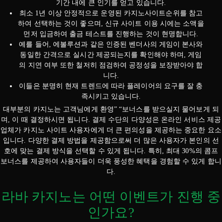
기간 내에 큰 인기를 얻고 있습니다.
최소 1년 이상 안정적으로 운영된 카지노사이트순위를 참고
하여 선택하는 것이 좋으며, 신규 사이트 이용 시에는 소액을
먼저 입금하여 출금 테스트를 진행하는 것이 현명합니다.
예를 들어, 에볼루션과 같은 인증된 벤더사의 게임이 본사와
동일한 간격으로 실시간 제공되는지를 확인해야 하며, 게임
의 지연 여부 또한 철저히 점검하여 공정성을 보장받아야 합
니다.
이들은 분명히 현재 트렌드에 따라 플레이어의 요구를 잘 충
족시키고 있습니다.
대부분의 카지노는 고객님에게 환영” “보너스를 받으실지 물어보게 되
며, 이 때 결정하시면 됩니다. 결제 수단의 다양성은 온라인 서비스 제공
업체가 카지노 사이트 사용자에게 더 큰 편의성을 제공하는 중요한 요소
입니다. 다양한 결제 방법을 제공함으로써 더 많은 사용자가 본인의 선
호에 맞는 결제 방식을 선택할 수 있게 됩니다. 특히, 최대 30%의 콤프
보너스를 제공하여 사용자들이 더욱 풍성한 혜택을 경험할 수 있게 합니
다.
라바 카지노는 어떤 이벤트가 진행 중
인가요?