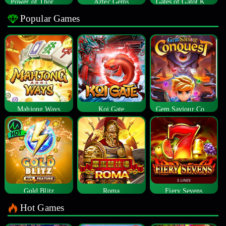
Power of Thor Megaways
Aztec Gems
Gates of Gatot Kaca
Popular Games
Mahjong Ways
Koi Gate
Gem Saviour Conquest
Gold Blitz
Roma
Fiery Sevens
Hot Games