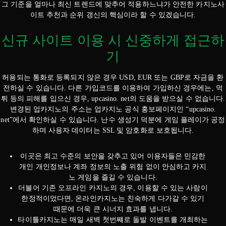
그 기준을 얼마나 최신 트렌드에 맞추어 적용하느냐가 안전한 카지노사
이트 추천과 순위 갱신의 핵심이라 할 수 있겠습니다.
신규 사이트 이용 시 신중하게 접근하
기
허용되는 통화로 등록되지 않은 경우 USD, EUR 또는 GBP로 자금을 환
전하실 수 있습니다. 다른 가입코드를 이용하여 가입하신 경우에는, 먹
튀 등의 피해를 입으신 경우, upcasino. net의 도움을 받으실 수 없습니다.
변경된 업카지노의 주소는 업카지노 공식 홍보페이지인 “upcasino.
net”에서 확인하실 수 있습니다. 난수 생성기 덕분에 게임 플레이가 공정
하며 사용자 데이터는 SSL 및 암호화로 보호됩니다.
이곳은 최고 수준의 보안을 갖추고 있어 이용자들은 민감한
개인 개인정보나 계좌 정보의 노출 위험 없이 안심하고 카지
노 게임을 즐길 수 있습니다.
더불어 기존 오프라인 카지노의 경우, 이용할 수 있는 사람이
한정적이었다면, 온라인카지노는 친숙하게 다가갈 수 있기
때문에 더욱 큰 시너지 효과를 냅니다.
타이틀카지노는 매일 새벽 첫번쨰로 돌발 이벤트를 개최하는