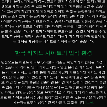
그러나, 온라인카지노의 경우, 별도의 환기 시스템이 없어도 다양한 포
맷으로 게임을 즐길 수 있도록 개발되어 있어 지루함을 느낄 수 없습니
다. 고품질의 게임과 함께 안전하고 신뢰할 수 있는 플랫폼에서 카지노
경험을 즐기고자 하는 플레이어들에게 완벽한 선택지입니다. 각 카지노
사이트마다 제공하는 이벤트와 게임 종류가 다르므로, 안전성 검증을 마
친 후에는 사이트별로 다양한 혜택과 게임 종류를 비교하여 최적의 선택
을 할 수 있습니다. 사이트마다 이벤트 빈도와 보너스 조건이 다를 수 있
으며, 제공하는 게임의 종류도 다르기 때문에 자신의 취향과 필요에 맞
는 혜택을 제공하는 사이트를 선택하는 것이 좋습니다.
한국 카지노 사이트의 법적 환경
단점으로는 이벤트가 너무 많다보니 기준을 확인하기 어렵다는 의견이
있었습니다. 라이브 딜러 카지노 게임 – 몇몇 온라인 카지노사이트에서
는 라이브 카지노 딜러를 통한 게임을 제공하여 현실적인 카지노 게임
경험을 제공합니다. 안전한 카지노 사이트 선택과 보안 수칙을 준수하
고, 책임 있는 도박 습관을 갖춘다면 온라인 카지노를 더 안전하게 즐길
수 있습니다. 이러한 주의사항을 염두에 두고 현명한 선택을 통해 온라
인 카지노 경험을 긍정적으로 유지하세요. 이처럼 해외 라이선스를 기반
으로 한 사이트들은 공정성을 보장하고 신뢰할 수 있는 운영을 제공하여
사용자들로부터 긍정적인 평가를 받고 있습니다
1xbet
.