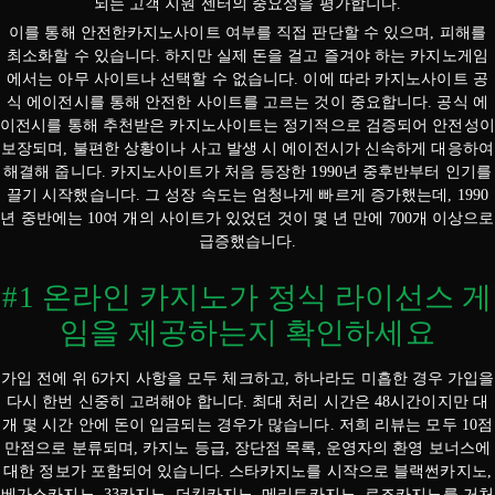
되는 고객 지원 센터의 중요성을 평가합니다.
이를 통해 안전한카지노사이트 여부를 직접 판단할 수 있으며, 피해를
최소화할 수 있습니다. 하지만 실제 돈을 걸고 즐겨야 하는 카지노게임
에서는 아무 사이트나 선택할 수 없습니다. 이에 따라 카지노사이트 공
식 에이전시를 통해 안전한 사이트를 고르는 것이 중요합니다. 공식 에
이전시를 통해 추천받은 카지노사이트는 정기적으로 검증되어 안전성이
보장되며, 불편한 상황이나 사고 발생 시 에이전시가 신속하게 대응하여
해결해 줍니다. 카지노사이트가 처음 등장한 1990년 중후반부터 인기를
끌기 시작했습니다. 그 성장 속도는 엄청나게 빠르게 증가했는데, 1990
년 중반에는 10여 개의 사이트가 있었던 것이 몇 년 만에 700개 이상으로
급증했습니다.
#1 온라인 카지노가 정식 라이선스 게
임을 제공하는지 확인하세요
가입 전에 위 6가지 사항을 모두 체크하고, 하나라도 미흡한 경우 가입을
다시 한번 신중히 고려해야 합니다. 최대 처리 시간은 48시간이지만 대
개 몇 시간 안에 돈이 입금되는 경우가 많습니다. 저희 리뷰는 모두 10점
만점으로 분류되며, 카지노 등급, 장단점 목록, 운영자의 환영 보너스에
대한 정보가 포함되어 있습니다. ​스타카지노를 시작으로 블랙썬카지노,
베가스카지노, 33카지노, 더킹카지노, 메리트카지노, 로즈카지노를 거처