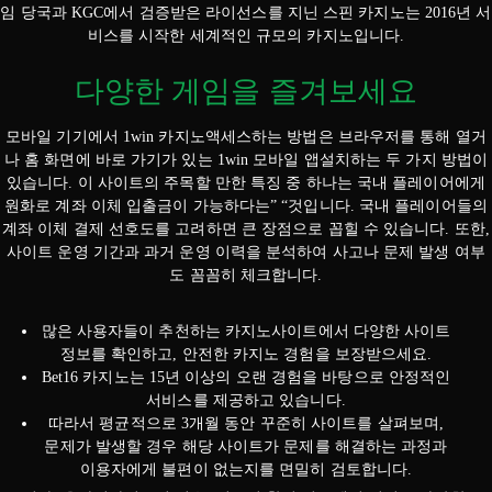
임 당국과 KGC에서 검증받은 라이선스를 지닌 스핀 카지노는 2016년 서
비스를 시작한 세계적인 규모의 카지노입니다.
다양한 게임을 즐겨보세요
모바일 기기에서 1win 카지노액세스하는 방법은 브라우저를 통해 열거
나 홈 화면에 바로 가기가 있는 1win 모바일 앱설치하는 두 가지 방법이
있습니다. 이 사이트의 주목할 만한 특징 중 하나는 국내 플레이어에게
원화로 계좌 이체 입출금이 가능하다는” “것입니다. 국내 플레이어들의
계좌 이체 결제 선호도를 고려하면 큰 장점으로 꼽힐 수 있습니다. 또한,
사이트 운영 기간과 과거 운영 이력을 분석하여 사고나 문제 발생 여부
도 꼼꼼히 체크합니다.
많은 사용자들이 추천하는 카지노사이트에서 다양한 사이트
정보를 확인하고, 안전한 카지노 경험을 보장받으세요.
Bet16 카지노는 15년 이상의 오랜 경험을 바탕으로 안정적인
서비스를 제공하고 있습니다.
따라서 평균적으로 3개월 동안 꾸준히 사이트를 살펴보며,
문제가 발생할 경우 해당 사이트가 문제를 해결하는 과정과
이용자에게 불편이 없는지를 면밀히 검토합니다.