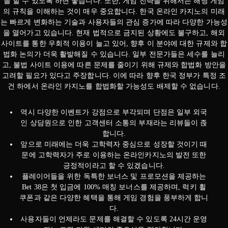
을 할 수 있도록 하면 좋습니다. 또한, 게임 전략을 위해서는 해당 게임
의 규칙을 이해하는 것이 매우 중요합니다. 한국 온라인 카지노의 미래
는 빠르게 변화하는 기술과 사용자들의 관심 증가에 따라 다양한 가능성
을 열어가고 있습니다. 현재 법적으로 금지된 상황에도 불구하고, 해외
사이트를 통한 우회적 이용이 늘고 있어, 향후 이 분야에 대한 규제와 합
법화 논의가 더욱 활발해질 수 있습니다. 일부 전문가들은 세수를 늘리
고, 불법 사이트 이용에 따른 문제를 줄이기 위해 규제와 합법화 방안을
고려할 필요가 있다고 주장합니다. 이에 따라 향후 한국 정부가 특정 조
건 하에서 온라인 카지노를 합법화할 가능성도 배제할 수 없습니다.
역시 다양한 이벤트가 강점으로 부각되며 단점은 일부 외국
인 상담원으로 인한 고객센터 소통의 부재라는 리뷰들이 졵
합니다.
앞으로 미래에는 더욱 고학력자 중심으로 성장할 것이기 때
문에 고학력자가 주로 이용하는 온라인카지노의 발전 또한
긍정적이라고 할 수 있겠습니다.
플레이어들을 위한 독특한 보너스 및 프로모션을 제공하는
Bet 38은 첫 입금에 100% 매칭 보너스를 제공하며, 럭키 휠
쿠폰과 같은 다양한 혜택을 통해 게임 경험을 풍부하게 합니
다.
사용자들이 언제라도 문제를 해결할 수 있도록 24시간 운영