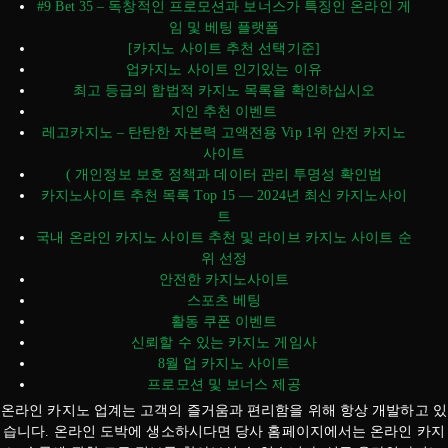
#9 Bet 35 – 독창적인 프로모션과 보너스가 특징인 온라인 게
임 및 베팅 플랫폼
[카지노 사이트 추천 선택기준]
업카지노 사이트 인기있는 이유
최고 등급의 합법적 카지노 목록을 확인하십시오
지인 추천 이벤트
레고카지노 – 탄탄한 자본력 고액전용 Vip 1위 안전 카지노
사이트
( 개인정보 보호 정책과 데이터 관리 투명성 확인법
카지노사이트 추천 목록 Top 15 — 2024년 최신 카지노사이
트
국내 온라인 카지노 사이트 추천 및 라이브 카지노 사이트 순
위 선정
안전한 카지노사이트
스포츠 베팅
활동 쿠폰 이벤트
신뢰할 수 있는 카지노 게임사
8월 업 카지노 사이트
프로모션 및 보너스 제공
온라인 카지노 업계는 고객의 즐거움과 편리함을 위해 항상 개발하고 있
습니다. 온라인 도박에 생소하시다면 당사 홈페이지에서는 온라인 카지