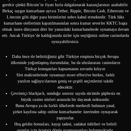
gerekir çünkü Bitcoin’in fiyatı hızla dalgalanarak kazançlarınızı azaltabilir.
Birkaç saygın kumarhane ayrıca Tether, Ripple, Bitcoin Cash, Ethereum ve
Litecoin gibi diğer para birimlerini sobre kabul etmektedir. Türk lüks
kumarhane otellerinin kapatılmasından sonra kumar severler KKTC başta
olmak üzere dünyanın dört bir yanındaki kumarhanelerde oynamaya devam
etti. Ancak Türkiye’de kaldığınızda sizler için seçtiğimiz online casinolarda
oynayabilirsiniz.
Daha önce de belirttiğimiz gibi Türkiye empieza birçok Avrupa
ülkesinde yoğunlaşmış durumdalar, bu da uluslararası casinoların
Türkçe konuşanları kapsamasını zorunlu kılıyor.
Slot makinelerinde oynamayı more effective herkes, farklı
yazılım sağlayıcılarının geniş ve çeşitli seçimlerini takdir
edecektir.
Çevrimiçi blackjack, sunduğu sınırsız sayıda sürümle şüphesiz en
büyük casino siteleri arasında bir dayanak noktasıdır.
Bunu Avrupa ya da farklı ülkelerde merkezli bulunan yasal,
şirket kaydına sahip online kumarhaneler üzerinden oynayarak
yapıyorlar.
Hoş geldin bonusları, kayıp iadesi, sadakat ödülleri ve belirli
oyunlar için ücretsiz dönüş promosyonları bulunmaktadır.