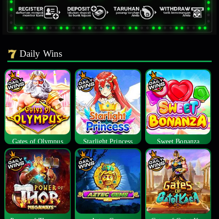
Daily Wins
Gates of Olympus
Starlight Princess
Sweet Bonanza