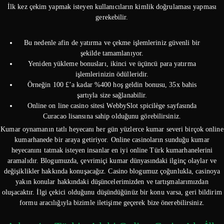
İlk kez çekim yapmak isteyen kullanıcıların kimlik doğrulaması yapması
gerekebilir.
Bu nedenle afin de yatırma ve çekme işlemleriniz güvenli bir
şekilde tamamlanıyor.
Yeniden yükleme bonusları, ikinci ve üçüncü para yatırma
işlemlerinizin ödülleridir.
Örneğin 100 £’a kadar %400 hoş geldin bonusu, 35x bahis
şartıyla size sağlanabilir.
Online on line casino sitesi WebbySlot spicilège sayfasında
Curacao lisansına sahip olduğunu görebilirsiniz.
Kumar oynamanın tatlı heyecanı her gün yüzlerce kumar severi birçok online
kumarhanede bir araya getiriyor. Online casinoların sunduğu kumar
heyecanını tatmak isteyen insanlar en iyi online Türk kumarhanelerini
aramalıdır. Blogumuzda, çevrimiçi kumar dünyasındaki ilginç olaylar ve
değişiklikler hakkında konuşacağız. Casino blogumuz çoğunlukla, casinoya
yakın konular hakkındaki düşüncelerimizden ve tartışmalarımızdan
oluşacaktır. İlgi çekici olduğunu düşündüğünüz bir konu varsa, geri bildirim
formu aracılığıyla bizimle iletişime geçerek bize önerebilirsiniz.