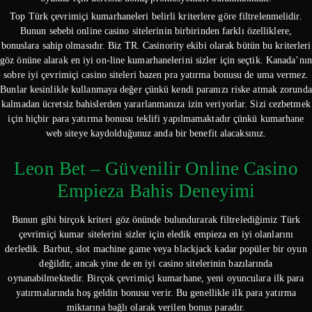
Top Türk çevrimiçi kumarhaneleri belirli kriterlere göre filtrelenmelidir.
Bunun sebebi online casino sitelerinin birbirinden farklı özelliklere,
bonuslara sahip olmasıdır. Biz TR. Casinority ekibi olarak bütün bu kriterleri
göz önüne alarak en iyi on-line kumarhanelerini sizler için seçtik. Kanada’nın
sobre iyi çevrimiçi casino siteleri bazen pra yatırma bonusu de uma vermez.
Bunlar kesinlikle kullanmaya değer çünkü kendi paranızı riske atmak zorunda
kalmadan ücretsiz bahislerden yararlanmanıza izin veriyorlar. Sizi cezbetmek
için hiçbir para yatırma bonusu teklifi yapılmamaktadır çünkü kumarhane
web siteye kaydolduğunuz anda bir benefit alacaksınız.
Leon Bet – Güvenilir Online Casino
Empieza Bahis Deneyimi
Bunun gibi birçok kriteri göz önünde bulundurarak filtrelediğimiz Türk
çevrimiçi kumar sitelerini sizler için eledik empieza en iyi olanlarını
derledik. Barbut, slot machine game veya blackjack kadar popüler bir oyun
değildir, ancak yine de en iyi casino sitelerinin bazılarında
oynanabilmektedir. Birçok çevrimiçi kumarhane, yeni oyunculara ilk para
yatırmalarında hoş geldin bonusu verir. Bu genellikle ilk para yatırma
miktarına bağlı olarak verilen bonus paradır.