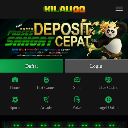
Beranda
Slot Online
Live Casino
Sportsbook
Arcade
Togel Online
Daftar
Login
Poker
Whatsapp
Home
Hot Games
Slots
Live Casino
Telegram
Sports
Arcade
Poker
Togel Online
Livechat