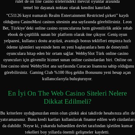
rulet de on line casino sitelerindeki mevcut oyunlar arasında
temel bir dayanak noktası olarak kendini kanıtladı.
“C51126 kayıt numaralı Realm Entertainment Restricted şirketi” kaydı
olduğunu CasinoMaxi casinos sitesinin ana sayfasında görebilirsiniz. Leon
Bet, Türkiye’deki online casino oyuncularına hem güvenilirlik ankle rehab
ebook de çeşitlilik sunan bir platform olarak öne çıkıyor. Geniş oyun
yelpazesi, kullanıcı dostu arayüzü, avantajlı bonus teklifleri empieza hızlı
ödeme işlemleri sayesinde hem en yeni başlayanlara hem de deneyimli
oyunculara hitap eden bir ortam sağlar. WebbySlot Türk online casino
oyuncuları için güvenilir hizmet sunan online casinolardan biri. Online on
line casino sitesi WebbySlot ana sayfasında Curacao lisansına sahip olduğunu
görebilirsiniz. Gaming Club %100 Hoş geldin Bonusunu yeni hesap açan
kullanıcılarıyla buluşturuyor.
En İyi On The Web Casino Siteleri Nelere
Dikkat Edilmeli?
Bu kriterlere uyduğunuzdan emin olun çünkü aksi takdirde hesabınıza afin de
yatıramazsınız. Buna kredi kartları kullanılarak finanse edilen web cüzdanları
da dahildir. Neyse ki, yukarıda bahsedilen devlet tarafından işletilen kumar
tekelleri boy yıllarda önemli gelişmeler kaydetti.