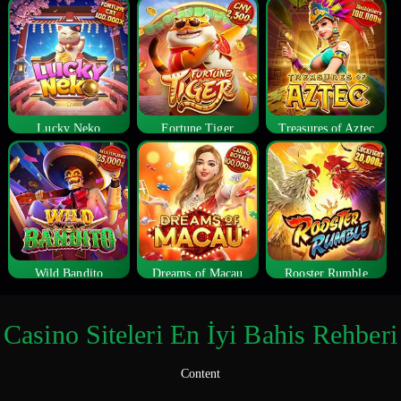
Lucky Neko
Fortune Tiger
Treasures of Aztec
Wild Bandito
Dreams of Macau
Rooster Rumble
Casino Siteleri En İyi Bahis Rehberi
Content