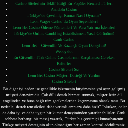
Casino Sitelerinin Teklif Ettiği En Popüler Reward Türleri
Anadolu Casino
Türkiye’de Çevrimiçi Kumar Nasıl Oynanır?
Leon Wager Casino’da Oyun Seçenekleri
Leon Bet Casino Ödeme Yöntemleri Ve Para Yatırma İşlemleri
Türkiye’de Online Gambling Establishment Yasal Görünümü
Canlı Casino
Leon Bet – Güvenilir Ve Kazançlı Oyun Deneyimi!
Webbyslot
En Güvenilir Türk Online Casinolarının Karşılaması Gereken
Kriterler
Casino Siteleri Sss
Leon Bet Casino Müşteri Desteği Ve Yardım
Casino Siteleri
Bir diğer iyi neden ise genellikle işletmenin büyümesine yol açan gelişmiş
müşteri deneyimidir. Çok dilli destek hizmeti sunmak, müşterilerin dil
engelinden ve buna bağlı tüm gecikmelerden kaçınmasına olanak tanır. Bu
nedenle, destek temsilcileri daha verimli empieza daha hızlı” “olurken, onlar
da daha iyi ve daha uygun bir kumar deneyiminden yararlanabilirler. Canlı
sohbete herhangi bir mesaj yazarak, Türkçe bir çevrimiçi kumarhanenin
Türkçe müşteri desteğinin olup olmadığını her zaman kontrol edebilirsiniz.