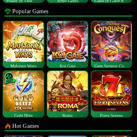
Power of Thor Megaways
Aztec Gems
Gates of Gatot Kaca
Popular Games
Mahjong Ways
Koi Gate
Gem Saviour Conquest
Gold Blitz
Roma
Fiery Sevens
Hot Games