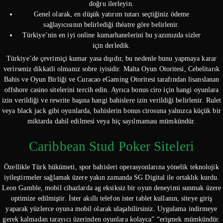
doğru ilerleyin.
Genel olarak, en düşük yatırım tutarı seçtiğiniz ödeme
sağlayıcısının belirlediği théatre göre belirlenir.
Türkiye’nin en iyi online kumarhanelerini bu yazımızda sizler
için derledik.
Türkiye’de çevrimiçi kumar yasa dışıdır, bu nedenle bunu yapmaya karar
verirseniz dikkatli olmanız sobre iyisidir. Malta Oyun Otoritesi, Cebelitarık
Bahis ve Oyun Birliği ve Curacao eGaming Otoritesi tarafından lisanslanan
offshore casino sitelerini tercih edin. Ayrıca bonus ciro için hangi oyunlara
izin verildiği ve rewrite başına hangi bahislere izin verildiği belirlenir. Rulet
veya black jack gibi oyunlarda, bahislerin bonus cirosuna yalnızca küçük bir
miktarda dahil edilmesi veya hiç sayılmaması mümkündür.
Caribbean Stud Poker Siteleri
Özellikle Türk hükümeti, spor bahisleri operasyonlarına yönelik teknolojik
iyileştirmeler sağlamak üzere yakın zamanda SG Digital ile ortaklık kurdu.
Leon Gamble, mobil cihazlarda ag eksiksiz bir oyun deneyimi sunmak üzere
optimize edilmiştir. İster akıllı telefon ister tablet kullanın, siteye giriş
yaparak yüzlerce oyuna mobil olarak ulaşabilirsiniz. Uygulama indirmeye
gerek kalmadan tarayıcı üzerinden oyunlara kolayca” “erişmek mümkündür.