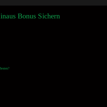
Hinaus Bonus Sichern
Besten?