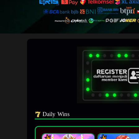
Daily Wins