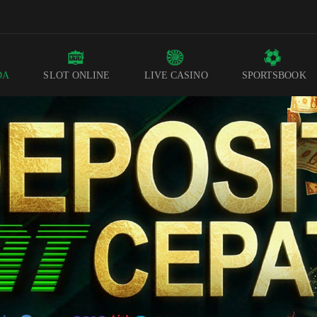
DA
SLOT ONLINE
LIVE CASINO
SPORTSBOOK