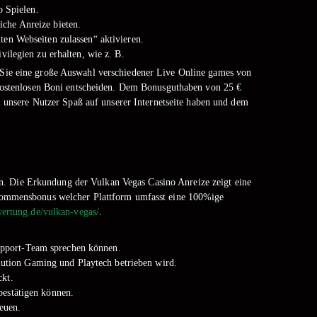
o Spielen.
iche Anreize bieten.
ten Webseiten zulassen“ aktivieren.
ilegien zu erhalten, wie z. B.
n Sie eine große Auswahl verschiedener Live Online games von
 kostenlosen Boni entscheiden. Dem Bonusguthaben von 25 €
n unsere Nutzer Spaß auf unserer Internetseite haben und dem
n. Die Erkundung der Vulkan Vegas Casino Anreize zeigt eine
llkommensbonus welcher Plattform umfasst eine 100%ige
ertung.de/vulkan-vegas/
.
Support-Team sprechen können.
olution Gaming und Playtech betrieben wird.
ckt.
bestätigen können.
reuen.