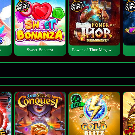
s
Sweet Bonanza
Power of Thor Megaways