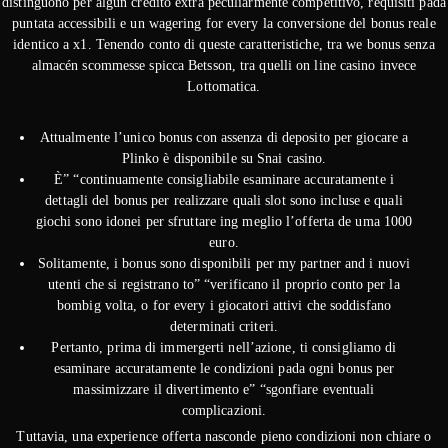
distinguono per algun credito extra peculiarmente competitivo, requisiti pada
puntata accessibili e un wagering for every la conversione del bonus reale
identico a x1. Tenendo conto di queste caratteristiche, tra we bonus senza
almacén scommesse spicca Betsson, tra quelli on line casino invece
Lottomatica.
Attualmente l’unico bonus con assenza di deposito per giocare a
Plinko è disponibile su Snai casino.
È” “continuamente consigliabile esaminare accuratamente i
dettagli del bonus per realizzare quali slot sono incluse e quali
giochi sono idonei per sfruttare ing meglio l’offerta de uma 1000
euro.
Solitamente, i bonus sono disponibili per my partner and i nuovi
utenti che si registrano to” “verificano il proprio conto per la
bombig volta, o for every i giocatori attivi che soddisfano
determinati criteri.
Pertanto, prima di immergerti nell’azione, ti consigliamo di
esaminare accuratamente le condizioni pada ogni bonus per
massimizzare il divertimento e” “sgonfiare eventuali
complicazioni.
Tuttavia, una experience offerta nasconde pieno condizioni non chiare o