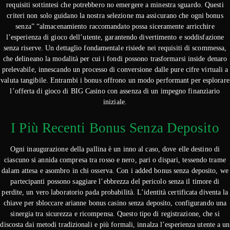
requisiti sottintesi che potrebbero no emergere a minestra sguardo. Questi
criteri non solo guidano la nostra selezione ma assicurano che ogni bonus
senza” “almacenamiento raccomandato possa siceramente arricchire
l’esperienza di gioco dell’utente, garantendo divertimento e soddisfazione
senza riserve. Un dettaglio fondamentale risiede nei requisiti di scommessa,
che delineano la modalità per cui i fondi possono trasformarsi inside denaro
prelevabile, innescando un processo di conversione dalle pure cifre virtuali a
valuta tangibile. Entrambi i bonus offrono un modo performant per esplorare
l’offerta di gioco di BIG Casino con assenza di un impegno finanziario
iniziale.
I Più Recenti Bonus Senza Deposito
Ogni inaugurazione della pallina è un inno al caso, dove elle destino di
ciascuno si annida compresa tra rosso e nero, pari o dispari, tessendo trame
dalam attesa e asombro in chi osserva. Con i added bonus senza deposito, we
partecipanti possono saggiare l’ebbrezza del pericolo senza il timore di
perdite, un vero laboratorio pada probabilità. L’identità certificata diventa la
chiave per sbloccare arianne bonus casino senza deposito, configurando una
sinergia tra sicurezza e ricompensa. Questo tipo di registrazione, che si
discosta dai metodi tradizionali e più formali, innalza l’esperienza utente a un