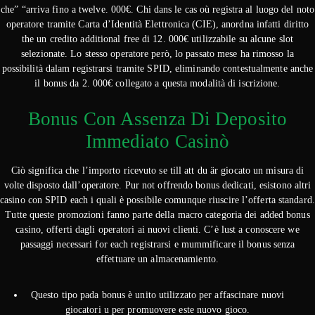
che” “arriva fino a twelve. 000€. Chi dans le cas où registra al luogo del noto
operatore tramite Carta d’Identità Elettronica (CIE), anordna infatti diritto
the un credito additional free di 12. 000€ utilizzabile su alcune slot
selezionate. Lo stesso operatore però, lo passato mese ha rimosso la
possibilità dalam registrarsi tramite SPID, eliminando contestualmente anche
il bonus da 2. 000€ collegato a questa modalità di iscrizione.
Bonus Con Assenza Di Deposito
Immediato Casinò
Ciò significa che l’importo ricevuto se till att du är giocato un misura di
volte disposto dall’operatore. Pur not offrendo bonus dedicati, esistono altri
casino con SPID each i quali è possibile comunque riuscire l’offerta standard.
Tutte queste promozioni fanno parte della macro categoria dei added bonus
casino, offerti dagli operatori ai nuovi clienti. C’è lust a conoscere we
passaggi necessari for each registrarsi e mummificare il bonus senza
effettuare un almacenamiento.
Questo tipo pada bonus è unito utilizzato per affascinare nuovi
giocatori u per promuovere este nuovo gioco.