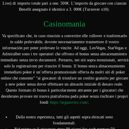
Live) di importo totale pari a one. 500€. L’importo da giocare con ciascun
Benefit assegnato è identico a 3. 000€ (Turnover x10).
Casinomania
Va specificato che, in caso riusciste a convertire elle rollover e trasformarlo
in saldo prelevabile, dovrete necessariamente trasmettere il vostro
información per poter prelevare le vincite. Ad oggi, LeoVegas, StarVegas e
Admiralbet sono i tre operatori che offrono el bonus senza almacenamiento
immediato senza invio documenti. Pertanto, nei siti sopra menzionati, servirà
solo la registrazione per riuscire il bonus. Il bonus senza almacenamiento
immediato poker è un’offerta promozionale offerta da molti siti di poker
online che consente” “ai giocatori di trionfare un credito gratuito per giocare
a new poker senza dover effettuare un almacén iniziale di denaro reale.
Questo formato di bonus è particolarmente attraente per i giocatori che
desiderano provare mi nuova piattaforma pada poker senza rischiare i propri
fondi
https://segusoviro.com/
.
Dalla nostra esperienza, tutti gli aspetti sopra elencati sono
fondamentali.