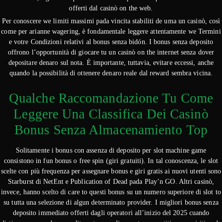
offerti dal casinò on the web.
Per conoscere we limiti massimi pada vincita stabiliti de uma un casinò, così
come per arianne wagering, è fondamentale leggere attentamente we Termini
e votre Condizioni relativi al bonus senza bidón. I bonus senza deposito
offrono l’opportunità di giocare tu un casinò on the internet senza dover
depositare denaro sul nota. È importante, tuttavia, evitare eccessi, anche
quando la possibilità di ottenere denaro reale dal reward sembra vicina.
Qualche Raccomandazione Tu Come
Leggere Una Classifica Dei Casinò
Bonus Senza Almacenamiento Top
Solitamente i bonus con assenza di deposito per slot machine game
consistono in fun bonus o free spin (giri gratuiti). In tal conoscenza, le slot
scelte con più frequenza per assegnare bonus e giri gratis ai nuovi utenti sono
Starburst di NetEnt e Publication of Dead pada Play’n GO. Altri casinò,
invece, hanno scelto di care to questi bonus su un numero superiore di slot to
su tutta una selezione di algun determinato provider. I migliori bonus senza
deposito immediato offerti dagli operatori all’inizio del 2025 cuando