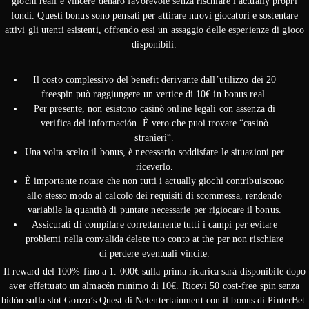
giochi reali e vincere denaro favorevole senza rischiare i actually propri
fondi. Questi bonus sono pensati per attirare nuovi giocatori e sostentare
attivi gli utenti esistenti, offrendo essi un assaggio delle esperienze di gioco
disponibili.
Il costo complessivo del benefit derivante dall’utilizzo dei 20
freespin può raggiungere un vertice di 10€ in bonus real.
Per presente, non esistono casinò online legali con assenza di
verifica del información. È vero che puoi trovare “casinò
stranieri“.
Una volta scelto il bonus, è necessario soddisfare le situazioni per
riceverlo.
È importante notare che non tutti i actually giochi contribuiscono
allo stesso modo al calcolo dei requisiti di scommessa, rendendo
variabile la quantità di puntate necessarie per rigiocare il bonus.
Assicurati di compilare correttamente tutti i campi per evitare
problemi nella convalida delete tuo conto at the per non rischiare
di perdere eventuali vincite.
Il reward del 100% fino a 1. 000€ sulla prima ricarica sarà disponibile dopo
aver effettuato un almacén minimo di 10€. Ricevi 50 cost-free spin senza
bidón sulla slot Gonzo’s Quest di Netentertainment con il bonus di PinterBet.