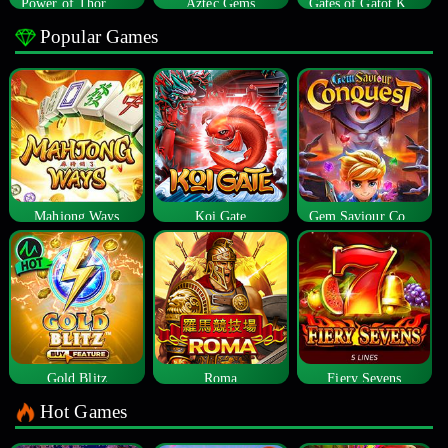
Power of Thor Megaways
Aztec Gems
Gates of Gatot Kaca
Popular Games
Mahjong Ways
Koi Gate
Gem Saviour Conquest
Gold Blitz
Roma
Fiery Sevens
Hot Games