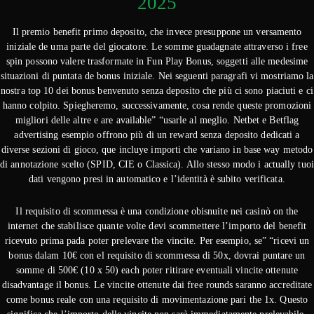
2025
Il premio benefit primo deposito, che invece presuppone un versamento
iniziale de uma parte del giocatore. Le somme guadagnate attraverso i free
spin possono valere trasformate in Fun Play Bonus, soggetti alle medesime
situazioni di puntata de bonus iniziale. Nei seguenti paragrafi vi mostriamo la
nostra top 10 dei bonus benvenuto senza deposito che più ci sono piaciuti e ci
hanno colpito. Spiegheremo, successivamente, cosa rende queste promozioni
migliori delle altre e are available” “usarle al meglio. Netbet e Betflag
advertising esempio offrono più di un reward senza deposito dedicati a
diverse sezioni di gioco, que incluye importi che variano in base way metodo
di annotazione scelto (SPID, CIE o Classica). Allo stesso modo i actually tuoi
dati vengono presi in automatico e l’identità è subito verificata.
Il requisito di scommessa è una condizione obisnuite nei casinò on the
internet che stabilisce quante volte devi scommettere l’importo del benefit
ricevuto prima pada poter prelevare the vincite. Per esempio, se” “ricevi un
bonus dalam 10€ con el requisito di scommessa di 50x, dovrai puntare un
somme di 500€ (10 x 50) each poter ritirare eventuali vincite ottenute
disadvantage il bonus. Le vincite ottenute dai free rounds saranno accreditate
come bonus reale con una requisito di movimentazione pari the 1x. Questo