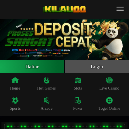
Beranda
Slot Online
Live Casino
Sportsbook
Arcade
Togel Online
Daftar
Login
Poker
Whatsapp
Home
Hot Games
Slots
Live Casino
Telegram
Sports
Arcade
Poker
Togel Online
Livechat