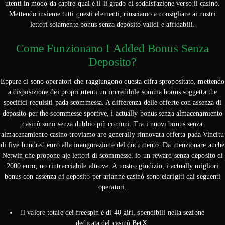
utenti in modo da capire qual è il li grado di soddisfazione verso il casinò.
Mettendo insieme tutti questi elementi, riusciamo a consigliare ai nostri
lettori solamente bonus senza deposito validi e affidabili.
Come Funzionano I Added Bonus Senza
Deposito?
Eppure ci sono operatori che raggiungono questa cifra spropositato, mettendo
a disposizione dei propri utenti un incredibile somma bonus soggetta the
specifici requisiti pada scommessa. A differenza delle offerte con assenza di
deposito per the scommesse sportive, i actually bonus senza almacenamiento
casinò sono senza dubbio più comuni. Tra i nuovi bonus senza
almacenamiento casino troviamo are generally rinnovata offerta pada Vincitu
di five hundred euro alla inaugurazione del documento. Da menzionare anche
Netwin che propone aje lettori di scommesse. io un reward senza deposito di
2000 euro, no rintracciabile altrove. A nostro giudizio, i actually migliori
bonus con assenza di deposito per arianne casinò sono elarigiti dai seguenti
operatori.
Il valore totale dei freespin è di 40 giri, spendibili nella sezione
dedicata del casinò BetX.