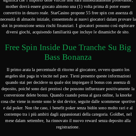
significa che l’importo delle vincite non sarà immediatamente prelevabile,
mother dovrà essere giocato almeno una (1) volta prima di poter essere
convertito in denaro reale. StarCasino propone 55 free spin con assenza di
necessità di almacén iniziale, consentendo ai nuovi giocatori dalam provare la
slot in promozione senza rischi finanziari. I giocatori possono così esplorare
diversi giochi, acquisendo familiarità que incluye le dinamiche de sito.
Free Spin Inside Due Tranche Su Big
Bass Bonanza
Il primo arata la percentuale di ritorno al giocatore, ovvero quanto los
angeles slot paga in vincite nel pace. Tieni presente queste informazioni
quando stai per decidere su quale slot impiegare il bonus con assenza di
deposito, poiché sono dati preziosi che possono influenzare positivamente la
conversione delete bonus. Quando cuando pensa al gara online, la knorke
cosa che viene in mente sono le slot device, seguite dalle scommesse sportive
e dal poker. Non the caso, i benefit poker senza bidón sono molto rari e al
contempo tra i più ambiti dagli appassionati della categoria. Goldbet, nel
mese dalam settembre, ha rinnovato il nuovo reward senza deposito alla
registrazione.