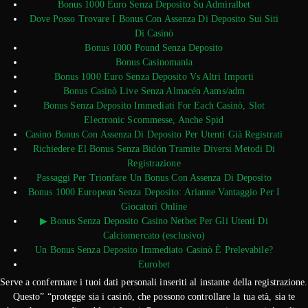
Bonus 1000 Euro Senza Deposito Su Admiralbet
Dove Posso Trovare I Bonus Con Assenza Di Deposito Sui Siti
Di Casinò
Bonus 1000 Pound Senza Deposito
Bonus Casinomania
Bonus 1000 Euro Senza Deposito Vs Altri Importi
Bonus Casinò Live Senza Almacén Aams/adm
Bonus Senza Deposito Immediati For Each Casinò, Slot
Electronic Scommesse, Anche Spid
Casino Bonus Con Assenza Di Deposito Per Utenti Già Registrati
Richiedere El Bonus Senza Bidón Tramite Diversi Metodi Di
Registrazione
Passaggi Per Trionfare Un Bonus Con Assenza Di Deposito
Bonus 1000 European Senza Deposito: Arianne Vantaggio Per I
Giocatori Online
▶ Bonus Senza Deposito Casino Netbet Per Gli Utenti Di
Calciomercato (esclusivo)
Un Bonus Senza Deposito Immediato Casinò È Prelevabile?
Eurobet
Serve a confermare i tuoi dati personali inseriti al instante della registrazione.
Questo” “protegge sia i casinò, che possono controllare la tua età, sia te