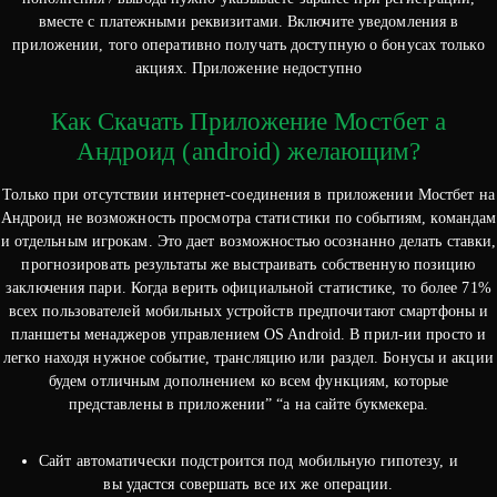
вместе с платежными реквизитами. Включите уведомления в
приложении, того оперативно получать доступную о бонусах только
акциях. Приложение недоступно
Как Скачать Приложение Мостбет а
Андроид (android) желающим?
Только при отсутствии интернет-соединения в приложении Мостбет на
Андроид не возможность просмотра статистики по событиям, командам
и отдельным игрокам. Это дает возможностью осознанно делать ставки,
прогнозировать результаты же выстраивать собственную позицию
заключения пари. Когда верить официальной статистике, то более 71%
всех пользователей мобильных устройств предпочитают смартфоны и
планшеты менаджеров управлением OS Android. В прил-ии просто и
легко находя нужное событие, трансляцию или раздел. Бонусы и акции
будем отличным дополнением ко всем функциям, которые
представлены в приложении” “а на сайте букмекера.
Сайт автоматически подстроится под мобильную гипотезу, и
вы удастся совершать все их же операции.