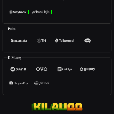
Pulsa
E-Money