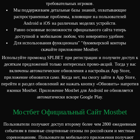
требовательных игроков.
Мы поддерживаем детальные базы знаний, охватывающие
распространенные проблемы, влияющие на пользователей
Android и iOS на различных моделях устройств.
Равно основные возможности официального сайта теперь
доступной в мобильном любом, что невероятно удобнее.
Для использования функционала” “букмекерской конторы
скачайте приложение Mostbet.
Используйте промокод SPLBET при регистрации и получите доступ к
десяткам предложений только интересных промо-акций. Тогда у вас
включены автоматические обновления а настройках App Store,
приложение обновится само. Когда нет, вы смогу зайти в App Store,
перейти и раздел обновлений же нажать кнопку «Обновить» напротив
иконки Mostbet. Приложение Mostbet для Android не обновляется
автоматически вскоре Google Play.
Мостбет Официальный Сайт Mostbet
Пользователи получают доступ второму более чем 2800 ежедневным
событиям в пиковые спортивные сезоны по российским и местным
соревнованиям. Пользователи мобильного приложения получают