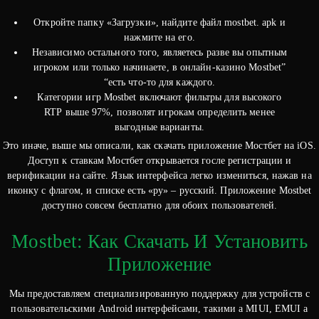
Откройте папку «Загрузки», найдите файл mostbet. apk и
нажмите на его.
Независимо остального того, являетесь разве вы опытным
игроком или только начинаете, в онлайн-казино Mostbet”
“есть что-то для каждого.
Категории игр Mostbet включают фильтры для высокого
RTP выше 97%, позволят игрокам определить менее
выгодные варианты.
Это иначе, выше мы описали, как скачать приложение Мостбет на iOS.
Доступ к ставкам Мостбет открывается госле регистрации и
верификации на сайте. Язык интерфейса легко измениться, нажав на
иконку с флагом, и списке есть «ру» – русский. Приложение Mostbet
доступно совсем бесплатно для обоих пользователей.
Mostbet: Как Скачать И Установить
Приложение
Мы предоставляем специализированную поддержку для устройств с
пользовательскими Android интерфейсами, такими а MIUI, EMUI а