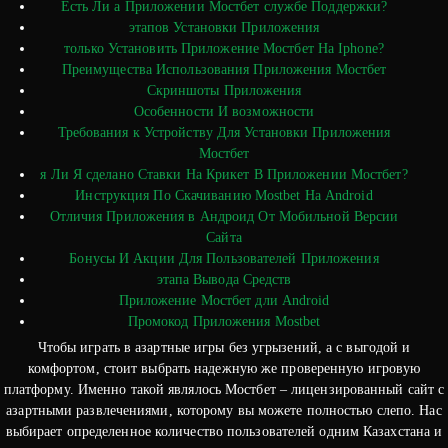
Есть Ли а Приложении Мостбет службе Поддержки?
этапов Установки Приложения
только Установить Приложение Мостбет На Iphone?
Преимущества Использования Приложения Мостбет
Скриншоты Приложения
Особенности И возможности
Требования к Устройству Для Установки Приложения
Мостбет
я Ли Я сделано Ставки На Крикет В Приложении Мостбет?
Инструкция По Скачиванию Mostbet На Android
Отличия Приложения в Андроид От Мобильной Версии
Сайта
Бонусы И Акции Для Пользователей Приложения
этапа Вывода Средств
Приложение Мостбет дли Android
Промокод Приложения Mostbet
Чтобы играть в азартные игры без угрызений, а с выгодой и
комфортом, стоит выбрать надежную же проверенную игровую
платформу. Именно такой являлось Мостбет – лицензированный сайт с
азартными развлечениями, которому вы можете полностью слепо. Нас
выбирает определенное количество пользователей одним Казахстана и