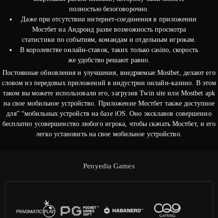
полностью безоговорочно.
Даже при отсутствии интернет-соединения в приложении
Мостбет на Андроид разве возможность просмотра
статистики по событиям, командам и отдельным игрокам.
В королевстве онлайн-ставок, таких только casino, скорость
же удобство решают равно.
Постоянные обновления и улучшения, внедряемые Mostbet, делают его
словом из передовых приложений в индустрии онлайн-казино. В этом
таком вы можете использовали его, загрузив Twin site или Mostbet apk
на свое мобильное устройство. Приложение Мостбет также доступное
для” “мобильных устройств на базе iOS. Оно эксклавов совершенно
бесплатно усовершенство любого игрока, чтобы скачать Мостбет, и его
легко установить на свое мобильное устройство.
Penyedia Games