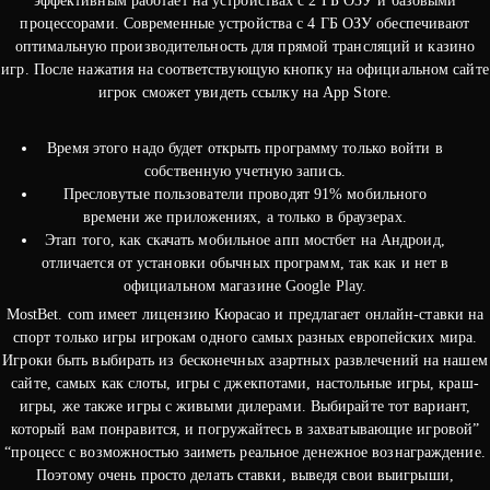
эффективным работает на устройствах с 2 ГБ ОЗУ и базовыми
процессорами. Современные устройства с 4 ГБ ОЗУ обеспечивают
оптимальную производительность для прямой трансляций и казино
игр. После нажатия на соответствующую кнопку на официальном сайте
игрок сможет увидеть ссылку на App Store.
Время этого надо будет открыть программу только войти в
собственную учетную запись.
Пресловутые пользователи проводят 91% мобильного
времени же приложениях, а только в браузерах.
Этап того, как скачать мобильное апп мостбет на Андроид,
отличается от установки обычных программ, так как и нет в
официальном магазине Google Play.
MostBet. com имеет лицензию Кюрасао и предлагает онлайн-ставки на
спорт только игры игрокам одного самых разных европейских мира.
Игроки быть выбирать из бесконечных азартных развлечений на нашем
сайте, самых как слоты, игры с джекпотами, настольные игры, краш-
игры, же также игры с живыми дилерами. Выбирайте тот вариант,
который вам понравится, и погружайтесь в захватывающие игровой”
“процесс с возможностью заиметь реальное денежное вознаграждение.
Поэтому очень просто делать ставки, выведя свои выигрыши,