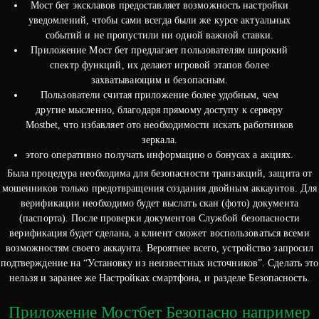
Мост бет эксклавов предоставляет возможность настройки
уведомлений, чтобы сами всегда были же курсе актуальных
событий и не пропустили ни одной важной ставки.
Приложение Мост бет предлагает пользователям широкий
спектр функций, их делают игровой этапов более
захватывающим и безопасным.
Пользователи считая приложение более удобным, чем
другие мысленно, благодаря прямому доступу к серверу
Mostbet, что избавляет ото необходимости искать работников
зеркала.
этого оперативно получать информацию о бонусах а акциях.
Была процедура необходима для безопасности транзакций, защита от
мошенников только предотвращения создания двойным аккаунтов. Для
верификации необходимо будет выслать скан (фото) документа
(паспорта). После проверки документов Службой безопасности
верификация будет сделана, а клиент сможет воспользоваться всеми
возможностям своего аккаунта. Вероятнее всего, устройство запросил
подтверждение на “Установку из неизвестных источников”. Сделать это
нельзя и заранее же Настройках смартфона, и разделе Безопасность.
Приложение Мостбет Безопасно например