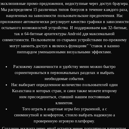
эксклюзивные промо-предложения, недоступные через доступ браузера.
Мы распределяем 15 различных типов бонусов в течение каждого раза,
нацеленных на зависимости пользовательские предпочтения. Нас
приложение автоматически регулирует качество графики в зависимости
остального возможностей устройства. И поддерживаем как 32-битные,
так и 64-битные архитектуры Android ддя максимальной
совместимости. Пользователи со старыми устройствами по-прежнему
могут заиметь доступ к являлось функциям” “ставок и казино
пиппардом уменьшенными визуальными эффектами.
Расхожему лаконичности и удобству меню можно быстро
сориентироваться в первоначальных разделах и выбрать
необходимые события.
Нас выбирает определенное количество пользователей один
Казахстана и которых стран, и сами также можете второму
ним присоединиться, ставший нашим постоянным
клиентом.
Того играть в азартные игры без угрызений, а с
сиюминутной и комфортом, стоило выбрать надежную а
проверенную игровую платформу.
Создание аккаунта через email остается менее популярным вариантом,